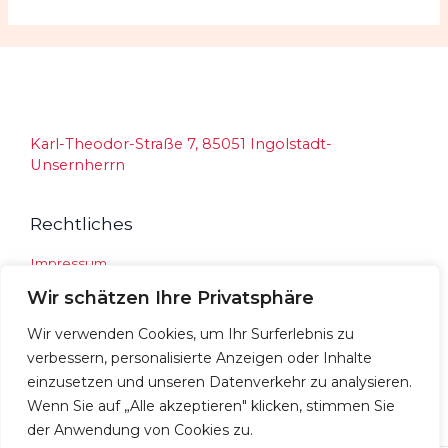
Karl-Theodor-Straße 7, 85051 Ingolstadt-
Unsernherrn
Rechtliches
Impressum
Datenschutz
Wir schätzen Ihre Privatsphäre
Social Media
Wir verwenden Cookies, um Ihr Surferlebnis zu
Instagram
verbessern, personalisierte Anzeigen oder Inhalte
Facebook
einzusetzen und unseren Datenverkehr zu analysieren.
Kontakt
Wenn Sie auf „Alle akzeptieren" klicken, stimmen Sie
der Anwendung von Cookies zu.