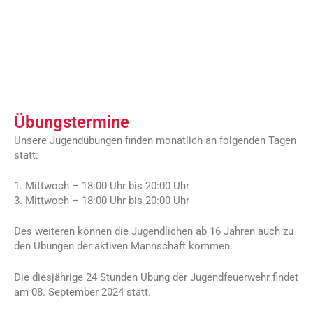
Deine Chance ein Teil von uns zu werden!
JETZT FEUER LÖSCHEN
Übungstermine
Unsere Jugendübungen finden monatlich an folgenden Tagen
statt:
1. Mittwoch – 18:00 Uhr bis 20:00 Uhr
3. Mittwoch – 18:00 Uhr bis 20:00 Uhr
Des weiteren können die Jugendlichen ab 16 Jahren auch zu
den Übungen der aktiven Mannschaft kommen.
Die diesjährige 24 Stunden Übung der Jugendfeuerwehr findet
am 08. September 2024 statt.