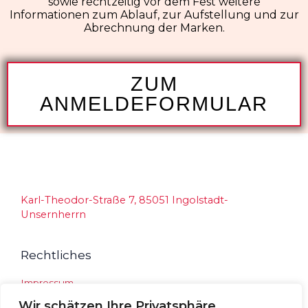
sowie rechtzeitig vor dem Fest weitere
Informationen zum Ablauf, zur Aufstellung und zur
Abrechnung der Marken.
ZUM
ANMELDEFORMULAR
Karl-Theodor-Straße 7, 85051 Ingolstadt-
Unsernherrn
Rechtliches
Impressum
Datenschutz
Wir schätzen Ihre Privatsphäre