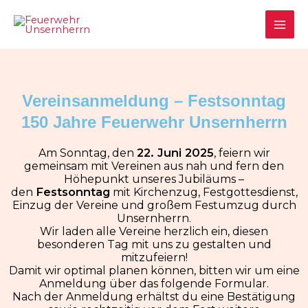
Zum
MAI
Inhalt
springen
ME
Vereinsanmeldung – Festsonntag
150 Jahre Feuerwehr Unsernherrn
22. Juni 2025
Am Sonntag, den
, feiern wir
gemeinsam mit Vereinen aus nah und fern den
Höhepunkt unseres Jubiläums –
Festsonntag
den
mit Kirchenzug, Festgottesdienst,
Einzug der Vereine und großem Festumzug durch
Unsernherrn.
Wir laden alle Vereine herzlich ein, diesen
besonderen Tag mit uns zu gestalten und
mitzufeiern!
Damit wir optimal planen können, bitten wir um eine
Anmeldung über das folgende Formular.
Nach der Anmeldung erhältst du eine Bestätigung